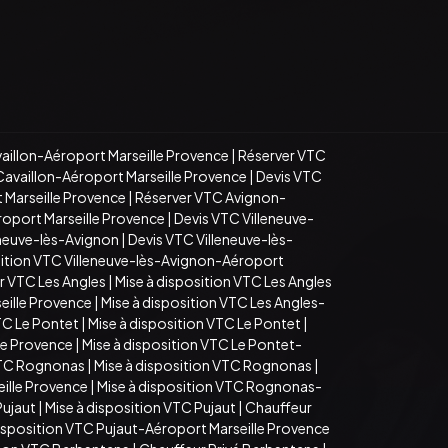
aillon-Aéroport Marseille Provence
|
Réserver VTC
Cavaillon-Aéroport Marseille Provence
|
Devis VTC
 Marseille Provence
|
Réserver VTC Avignon-
roport Marseille Provence
|
Devis VTC Villeneuve-
eneuve-lès-Avignon
|
Devis VTC Villeneuve-lès-
sition VTC Villeneuve-lès-Avignon-Aéroport
r VTC Les Angles
|
Mise à disposition VTC Les Angles
eille Provence
|
Mise à disposition VTC Les Angles-
TC Le Pontet
|
Mise à disposition VTC Le Pontet
|
le Provence
|
Mise à disposition VTC Le Pontet-
VTC Rognonas
|
Mise à disposition VTC Rognonas
|
ille Provence
|
Mise à disposition VTC Rognonas-
Pujaut
|
Mise à disposition VTC Pujaut
|
Chauffeur
disposition VTC Pujaut-Aéroport Marseille Provence