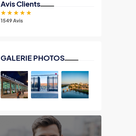
Avis Clients
★
★
★
★
★
1549 Avis
GALERIE PHOTOS