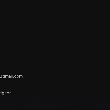
e@gmail.com
vignon