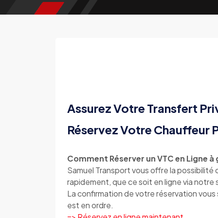
Assurez Votre Transfert Pri
Réservez Votre Chauffeur P
Comment Réserver un VTC en Ligne à g
Samuel Transport vous offre la possibilité
rapidement, que ce soit en ligne via notr
La confirmation de votre réservation vou
est en ordre.
=> Réservez en ligne maintenant