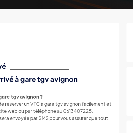
vé
rivé à gare tgv avignon
are tgv avignon ?
 de réserver un VTC à gare tgv avignon facilement et
e site web ou par téléphone au 0613407225.
s sera envoyée par SMS pour vous assurer que tout