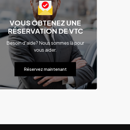
VOUS OBTENEZ UNE
RÉSERVATION DE VTC
Besoin d'aide? Nous sommes là pour
vous aider.
Réservez maintenant