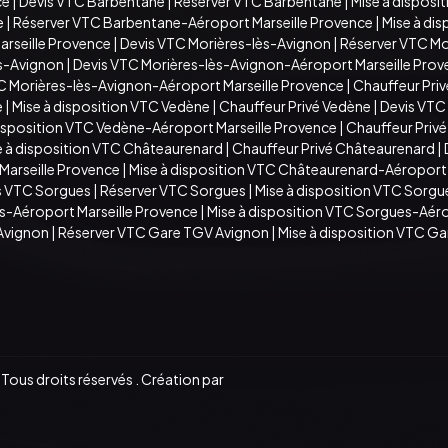
ce
|
Devis VTC Barbentane
|
Réserver VTC Barbentane
|
Mise à disposi
e
|
Réserver VTC Barbentane-Aéroport Marseille Provence
|
Mise à di
arseille Provence
|
Devis VTC Morières-lès-Avignon
|
Réserver VTC Mo
ès-Avignon
|
Devis VTC Morières-lès-Avignon-Aéroport Marseille Pro
TC Morières-lès-Avignon-Aéroport Marseille Provence
|
Chauffeur Priv
e
|
Mise à disposition VTC Vedène
|
Chauffeur Privé Vedène
|
Devis VTC
disposition VTC Vedène-Aéroport Marseille Provence
|
Chauffeur Priv
e à disposition VTC Châteaurenard
|
Chauffeur Privé Châteaurenard
|
arseille Provence
|
Mise à disposition VTC Châteaurenard-Aéroport 
s VTC Sorgues
|
Réserver VTC Sorgues
|
Mise à disposition VTC Sorgu
s-Aéroport Marseille Provence
|
Mise à disposition VTC Sorgues-Aéro
Avignon
|
Réserver VTC Gare TGV Avignon
|
Mise à disposition VTC G
ous droits réservés . Création par