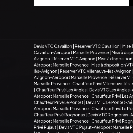
Devis VTC Cavaillon
|
Réserver VTC Cavaillon
|
Mise 
Cavaillon-Aéroport Marseille Provence
|
Mise à dis
Avignon
|
Réserver VTC Avignon
|
Mise à dispositio
Aéroport Marseille Provence
|
Mise à disposition V
lès-Avignon
|
Réserver VTC Villeneuve-lès-Avignon
Avignon-Aéroport Marseille Provence
|
Réserver VT
Marseille Provence
|
Chauffeur Privé Villeneuve-lès
|
Chauffeur Privé Les Angles
|
Devis VTC Les Angles-
Aéroport Marseille Provence
|
Chauffeur Privé Les 
Chauffeur Privé Le Pontet
|
Devis VTC Le Pontet-Aé
Aéroport Marseille Provence
|
Chauffeur Privé Le P
Chauffeur Privé Rognonas
|
Devis VTC Rognonas-Aé
Aéroport Marseille Provence
|
Chauffeur Privé Rogn
Privé Pujaut
|
Devis VTC Pujaut-Aéroport Marseille 