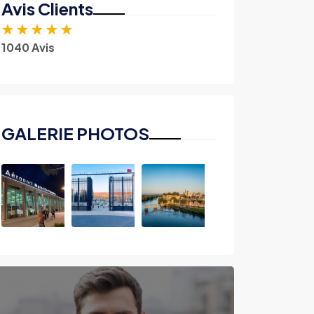
Avis Clients
★
★
★
★
★
1040 Avis
GALERIE PHOTOS