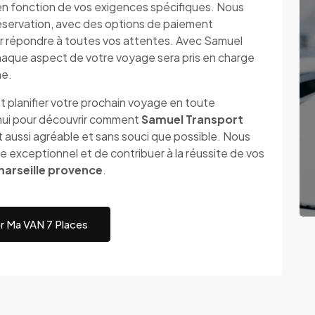
en fonction de vos exigences spécifiques. Nous
a réservation, avec des options de paiement
ur répondre à toutes vos attentes. Avec Samuel
haque aspect de votre voyage sera pris en charge
me.
t planifier votre prochain voyage en toute
'hui pour découvrir comment
Samuel Transport
 aussi agréable et sans souci que possible. Nous
e exceptionnel et de contribuer à la réussite de vos
arseille provence
.
r Ma VAN 7 Places