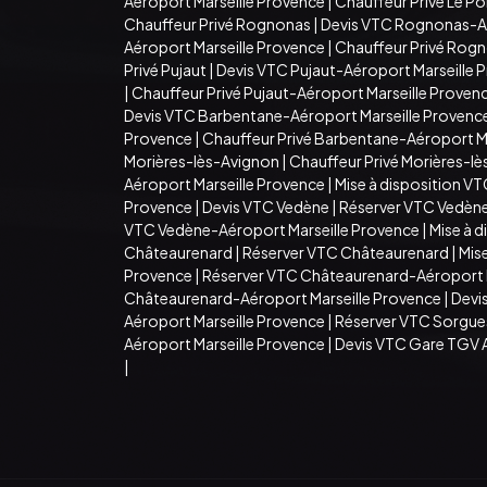
Aéroport Marseille Provence
|
Chauffeur Privé Le P
Chauffeur Privé Rognonas
|
Devis VTC Rognonas-Aé
Aéroport Marseille Provence
|
Chauffeur Privé Rogn
Privé Pujaut
|
Devis VTC Pujaut-Aéroport Marseille 
|
Chauffeur Privé Pujaut-Aéroport Marseille Proven
Devis VTC Barbentane-Aéroport Marseille Provenc
Provence
|
Chauffeur Privé Barbentane-Aéroport M
Morières-lès-Avignon
|
Chauffeur Privé Morières-l
Aéroport Marseille Provence
|
Mise à disposition V
Provence
|
Devis VTC Vedène
|
Réserver VTC Vedèn
VTC Vedène-Aéroport Marseille Provence
|
Mise à 
Châteaurenard
|
Réserver VTC Châteaurenard
|
Mis
Provence
|
Réserver VTC Châteaurenard-Aéroport M
Châteaurenard-Aéroport Marseille Provence
|
Devi
Aéroport Marseille Provence
|
Réserver VTC Sorgue
Aéroport Marseille Provence
|
Devis VTC Gare TGV 
|