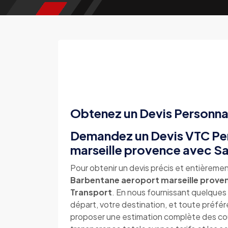
Obtenez un Devis Personna
Demandez un Devis VTC Per
marseille provence avec S
Pour obtenir un devis précis et entièremen
Barbentane aeroport marseille prove
Transport
. En nous fournissant quelques d
départ, votre destination, et toute préfé
proposer une estimation complète des coû