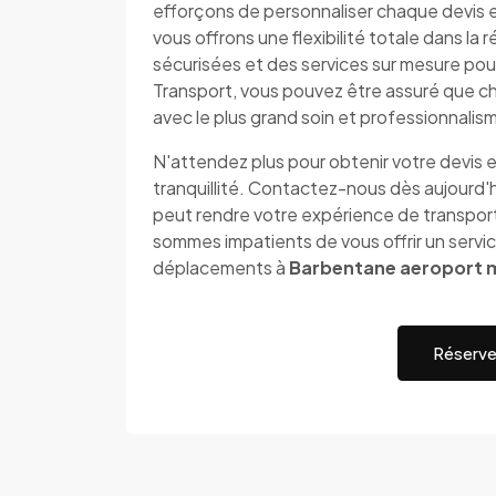
efforçons de personnaliser chaque devis 
vous offrons une flexibilité totale dans l
sécurisées et des services sur mesure po
Transport, vous pouvez être assuré que c
avec le plus grand soin et professionnalis
N'attendez plus pour obtenir votre devis e
tranquillité. Contactez-nous dès aujourd
peut rendre votre expérience de transport
sommes impatients de vous offrir un servic
déplacements à
Barbentane aeroport m
Réserve