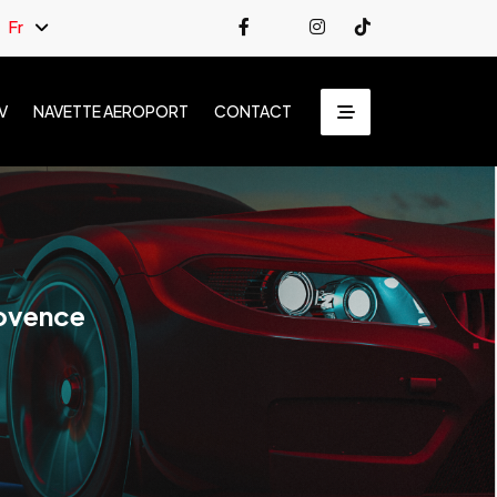
Fr
V
NAVETTE AEROPORT
CONTACT
rovence