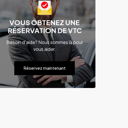
VOUS OBTENEZ UNE
RÉSERVATION DE VTC
Besoin d'aide? Nous sommes là pour
vous aider.
Réservez maintenant