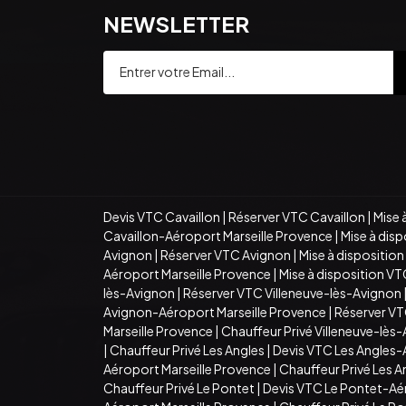
NEWSLETTER
Devis VTC Cavaillon
|
Réserver VTC Cavaillon
|
Mise 
Cavaillon-Aéroport Marseille Provence
|
Mise à dis
Avignon
|
Réserver VTC Avignon
|
Mise à dispositio
Aéroport Marseille Provence
|
Mise à disposition V
lès-Avignon
|
Réserver VTC Villeneuve-lès-Avignon
Avignon-Aéroport Marseille Provence
|
Réserver VT
Marseille Provence
|
Chauffeur Privé Villeneuve-lès
|
Chauffeur Privé Les Angles
|
Devis VTC Les Angles-
Aéroport Marseille Provence
|
Chauffeur Privé Les 
Chauffeur Privé Le Pontet
|
Devis VTC Le Pontet-Aé