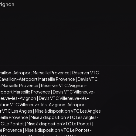
vignon
aillon-Aéroport Marseille Provence
|
Réserver VTC
Cavaillon-Aéroport Marseille Provence
|
Devis VTC
 Marseille Provence
|
Réserver VTC Avignon-
roport Marseille Provence
|
Devis VTC Villeneuve-
eneuve-lès-Avignon
|
Devis VTC Villeneuve-lès-
sition VTC Villeneuve-lès-Avignon-Aéroport
r VTC Les Angles
|
Mise à disposition VTC Les Angles
eille Provence
|
Mise à disposition VTC Les Angles-
TC Le Pontet
|
Mise à disposition VTC Le Pontet
|
le Provence
|
Mise à disposition VTC Le Pontet-