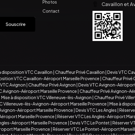
Photos
Cavaillon et A
Contact
Souscrire
à disposition VTC Cavaillon
|
Chauffeur Privé Cavaillon
|
Devis VTC Cav
position VTC Cavaillon-Aéroport Marseille Provence
|
Chauffeur Privé 
n VTC Avignon
|
Chauffeur Privé Avignon
|
Devis VTC Avignon-Aéroport
TC Avignon-Aéroport Marseille Provence
|
Chauffeur Privé Avignon-Aé
|
Mise à disposition VTC Villeneuve-lès-Avignon
|
Chauffeur Privé Vill
C Villeneuve-lès-Avignon-Aéroport Marseille Provence
|
Mise à dispo
-Avignon-Aéroport Marseille Provence
|
Devis VTC Les Angles
|
Réserve
Aéroport Marseille Provence
|
Réserver VTC Les Angles-Aéroport Mars
Angles-Aéroport Marseille Provence
|
Devis VTC Le Pontet
|
Réserver V
roport Marseille Provence
|
Réserver VTC Le Pontet-Aéroport Marseil