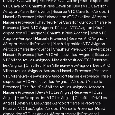
Devis VTC Cavaillon
|
Réserver VTC Cavaillon
|
Mise à disposition
VTC Cavaillon
|
Chauffeur Privé Cavaillon
|
Devis VTC Cavaillon-
Aéroport Marseille Provence
|
Réserver VTC Cavaillon-Aéroport
Marseille Provence
|
Mise à disposition VTC Cavaillon-Aéroport
Marseille Provence
|
Chauffeur Privé Cavaillon-Aéroport Marseille
Provence
|
Devis VTC Avignon
|
Réserver VTC Avignon
|
Mise à
disposition VTC Avignon
|
Chauffeur Privé Avignon
|
Devis VTC
Avignon-Aéroport Marseille Provence
|
Réserver VTC Avignon-
Aéroport Marseille Provence
|
Mise à disposition VTC Avignon-
Aéroport Marseille Provence
|
Chauffeur Privé Avignon-Aéroport
Marseille Provence
|
Devis VTC Villeneuve-lès-Avignon
|
Réserver
VTC Villeneuve-lès-Avignon
|
Mise à disposition VTC Villeneuve-
lès-Avignon
|
Chauffeur Privé Villeneuve-lès-Avignon
|
Devis VTC
Villeneuve-lès-Avignon-Aéroport Marseille Provence
|
Réserver
VTC Villeneuve-lès-Avignon-Aéroport Marseille Provence
|
Mise à
disposition VTC Villeneuve-lès-Avignon-Aéroport Marseille
Provence
|
Chauffeur Privé Villeneuve-lès-Avignon-Aéroport
Marseille Provence
|
Devis VTC Les Angles
|
Réserver VTC Les
Angles
|
Mise à disposition VTC Les Angles
|
Chauffeur Privé Les
Angles
|
Devis VTC Les Angles-Aéroport Marseille Provence
|
Réserver VTC Les Angles-Aéroport Marseille Provence
|
Mise à
disposition VTC Les Angles-Aéroport Marseille Provence
|