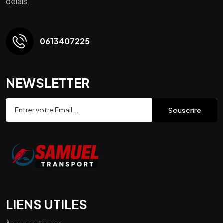
délais.
0613407225
NEWSLETTER
Souscrire
LIENS UTILES