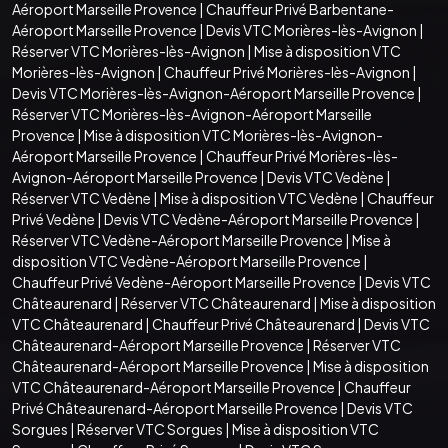
Aéroport Marseille Provence
|
Chauffeur Privé Barbentane-
Aéroport Marseille Provence
|
Devis VTC Morières-lès-Avignon
|
Réserver VTC Morières-lès-Avignon
|
Mise à disposition VTC
Morières-lès-Avignon
|
Chauffeur Privé Morières-lès-Avignon
|
Devis VTC Morières-lès-Avignon-Aéroport Marseille Provence
|
Réserver VTC Morières-lès-Avignon-Aéroport Marseille
Provence
|
Mise à disposition VTC Morières-lès-Avignon-
Aéroport Marseille Provence
|
Chauffeur Privé Morières-lès-
Avignon-Aéroport Marseille Provence
|
Devis VTC Vedène
|
Réserver VTC Vedène
|
Mise à disposition VTC Vedène
|
Chauffeur
Privé Vedène
|
Devis VTC Vedène-Aéroport Marseille Provence
|
Réserver VTC Vedène-Aéroport Marseille Provence
|
Mise à
disposition VTC Vedène-Aéroport Marseille Provence
|
Chauffeur Privé Vedène-Aéroport Marseille Provence
|
Devis VTC
Châteaurenard
|
Réserver VTC Châteaurenard
|
Mise à disposition
VTC Châteaurenard
|
Chauffeur Privé Châteaurenard
|
Devis VTC
Châteaurenard-Aéroport Marseille Provence
|
Réserver VTC
Châteaurenard-Aéroport Marseille Provence
|
Mise à disposition
VTC Châteaurenard-Aéroport Marseille Provence
|
Chauffeur
Privé Châteaurenard-Aéroport Marseille Provence
|
Devis VTC
Sorgues
|
Réserver VTC Sorgues
|
Mise à disposition VTC