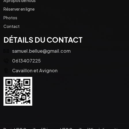
À propos de nous
Réserver en ligne
Photos
Contact
DÉTAILS DU CONTACT
samuel.bellue@gmail.com
0613407225
Cavaillon et Avignon