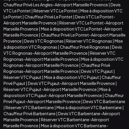
Chauffeur Privé Les Angles-Aéroport Marseille Provence
|
Devis
VTC Le Pontet
|
Réserver VTC Le Pontet
|
Mise à disposition VTC
Le Pontet
|
Chauffeur Privé Le Pontet
|
Devis VTC Le Pontet-
Aéroport Marseille Provence
|
Réserver VTC Le Pontet-Aéroport
Marseille Provence
|
Mise à disposition VTC Le Pontet-Aéroport
Marseille Provence
|
Chauffeur Privé Le Pontet-Aéroport Marseille
Provence
|
Devis VTC Rognonas
|
Réserver VTC Rognonas
|
Mise
à disposition VTC Rognonas
|
Chauffeur Privé Rognonas
|
Devis
VTC Rognonas-Aéroport Marseille Provence
|
Réserver VTC
Rognonas-Aéroport Marseille Provence
|
Mise à disposition VTC
Rognonas-Aéroport Marseille Provence
|
Chauffeur Privé
Rognonas-Aéroport Marseille Provence
|
Devis VTC Pujaut
|
Réserver VTC Pujaut
|
Mise à disposition VTC Pujaut
|
Chauffeur
Privé Pujaut
|
Devis VTC Pujaut-Aéroport Marseille Provence
|
Réserver VTC Pujaut-Aéroport Marseille Provence
|
Mise à
disposition VTC Pujaut-Aéroport Marseille Provence
|
Chauffeur
Privé Pujaut-Aéroport Marseille Provence
|
Devis VTC Barbentane
|
Réserver VTC Barbentane
|
Mise à disposition VTC Barbentane
|
Chauffeur Privé Barbentane
|
Devis VTC Barbentane-Aéroport
Marseille Provence
|
Réserver VTC Barbentane-Aéroport
Marseille Provence
|
Mise à disposition VTC Barbentane-