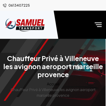
0613407225
Chauffeur Privé à Villeneuve
les avignon aeroport marseille
provence
Accueil
Chauffeur Privé à Villeneuve les avignon aeroport
marseille provence