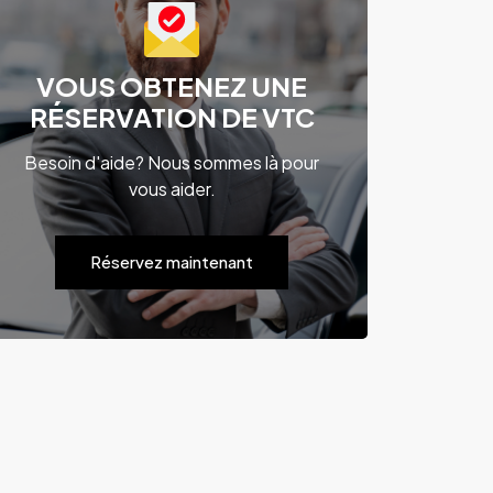
VOUS OBTENEZ UNE
RÉSERVATION DE VTC
Besoin d'aide? Nous sommes là pour
vous aider.
Réservez maintenant