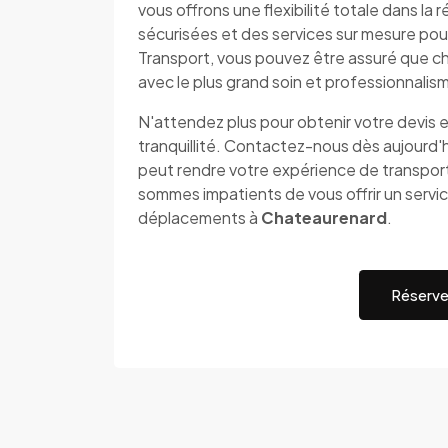
vous offrons une flexibilité totale dans l
sécurisées et des services sur mesure po
Transport, vous pouvez être assuré que c
avec le plus grand soin et professionnalis
N'attendez plus pour obtenir votre devis e
tranquillité. Contactez-nous dès aujourd
peut rendre votre expérience de transport
sommes impatients de vous offrir un servic
déplacements à
Chateaurenard
.
Réserve