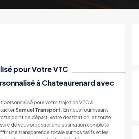
lisé pour Votre VTC
sonnalisé à Chateaurenard avec
t personnalisé pour votre trajet en VTC à
ntacter
Samuel Transport
. En nous fournissant
 votre point de départ, votre destination, et toute
esure de vous proposer une estimation complète
ir une transparence totale sur nos tarifs et les