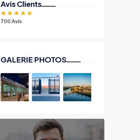
Avis Clients
★
★
★
★
★
700 Avis
GALERIE PHOTOS