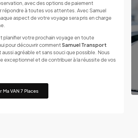
a réservation, avec des options de paiement
ur répondre à toutes vos attentes. Avec Samuel
haque aspect de votre voyage sera pris en charge
me.
t planifier votre prochain voyage en toute
'hui pour découvrir comment
Samuel Transport
 aussi agréable et sans souci que possible. Nous
e exceptionnel et de contribuer à la réussite de vos
r Ma VAN 7 Places