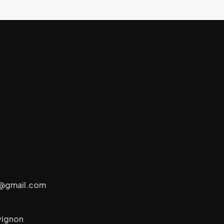
e@gmail.com
vignon