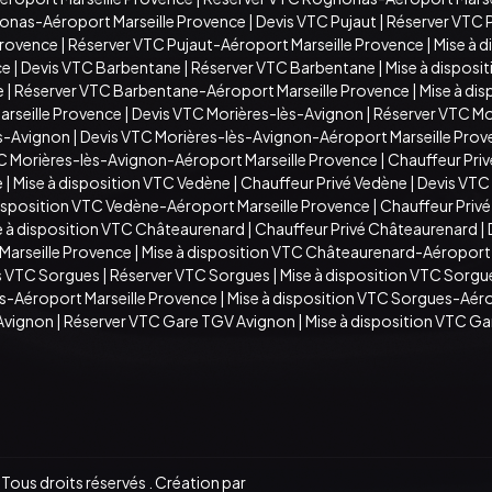
onas-Aéroport Marseille Provence
|
Devis VTC Pujaut
|
Réserver VTC 
Provence
|
Réserver VTC Pujaut-Aéroport Marseille Provence
|
Mise à 
ce
|
Devis VTC Barbentane
|
Réserver VTC Barbentane
|
Mise à disposi
e
|
Réserver VTC Barbentane-Aéroport Marseille Provence
|
Mise à di
arseille Provence
|
Devis VTC Morières-lès-Avignon
|
Réserver VTC Mo
ès-Avignon
|
Devis VTC Morières-lès-Avignon-Aéroport Marseille Pro
TC Morières-lès-Avignon-Aéroport Marseille Provence
|
Chauffeur Priv
e
|
Mise à disposition VTC Vedène
|
Chauffeur Privé Vedène
|
Devis VTC
disposition VTC Vedène-Aéroport Marseille Provence
|
Chauffeur Priv
e à disposition VTC Châteaurenard
|
Chauffeur Privé Châteaurenard
|
arseille Provence
|
Mise à disposition VTC Châteaurenard-Aéroport 
s VTC Sorgues
|
Réserver VTC Sorgues
|
Mise à disposition VTC Sorgu
s-Aéroport Marseille Provence
|
Mise à disposition VTC Sorgues-Aéro
Avignon
|
Réserver VTC Gare TGV Avignon
|
Mise à disposition VTC G
ous droits réservés . Création par