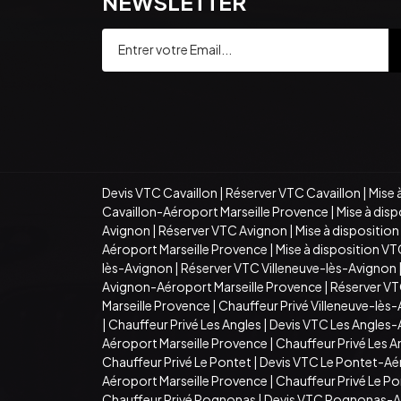
NEWSLETTER
Devis VTC Cavaillon
|
Réserver VTC Cavaillon
|
Mise 
Cavaillon-Aéroport Marseille Provence
|
Mise à dis
Avignon
|
Réserver VTC Avignon
|
Mise à dispositio
Aéroport Marseille Provence
|
Mise à disposition V
lès-Avignon
|
Réserver VTC Villeneuve-lès-Avignon
Avignon-Aéroport Marseille Provence
|
Réserver VT
Marseille Provence
|
Chauffeur Privé Villeneuve-lès
|
Chauffeur Privé Les Angles
|
Devis VTC Les Angles-
Aéroport Marseille Provence
|
Chauffeur Privé Les 
Chauffeur Privé Le Pontet
|
Devis VTC Le Pontet-Aé
Aéroport Marseille Provence
|
Chauffeur Privé Le P
Chauffeur Privé Rognonas
|
Devis VTC Rognonas-Aé