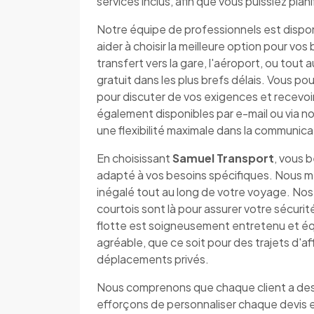
services inclus, afin que vous puissiez pla
Notre équipe de professionnels est dispo
aider à choisir la meilleure option pour v
transfert vers la gare, l'aéroport, ou tout 
gratuit dans les plus brefs délais. Vous
pour discuter de vos exigences et recevo
également disponibles par e-mail ou via no
une flexibilité maximale dans la communica
En choisissant
Samuel Transport
, vous 
adapté à vos besoins spécifiques. Nous me
inégalé tout au long de votre voyage. Nos
courtois sont là pour assurer votre sécuri
flotte est soigneusement entretenu et éq
agréable, que ce soit pour des trajets d'af
déplacements privés.
Nous comprenons que chaque client a des 
efforçons de personnaliser chaque devis 