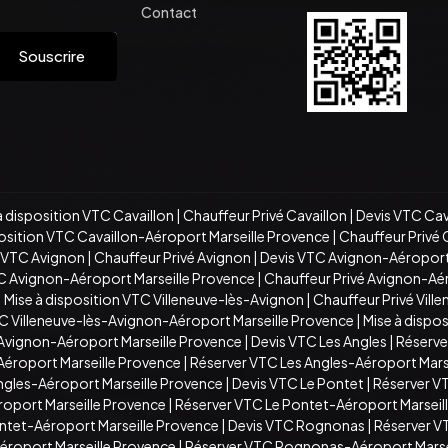
Contact
Souscrire
à disposition VTC Cavaillon
|
Chauffeur Privé Cavaillon
|
Devis VTC Cav
position VTC Cavaillon-Aéroport Marseille Provence
|
Chauffeur Privé 
n VTC Avignon
|
Chauffeur Privé Avignon
|
Devis VTC Avignon-Aéroport
TC Avignon-Aéroport Marseille Provence
|
Chauffeur Privé Avignon-Aé
|
Mise à disposition VTC Villeneuve-lès-Avignon
|
Chauffeur Privé Vill
C Villeneuve-lès-Avignon-Aéroport Marseille Provence
|
Mise à dispo
-Avignon-Aéroport Marseille Provence
|
Devis VTC Les Angles
|
Réserve
Aéroport Marseille Provence
|
Réserver VTC Les Angles-Aéroport Mars
Angles-Aéroport Marseille Provence
|
Devis VTC Le Pontet
|
Réserver V
roport Marseille Provence
|
Réserver VTC Le Pontet-Aéroport Marseil
ontet-Aéroport Marseille Provence
|
Devis VTC Rognonas
|
Réserver 
roport Marseille Provence
|
Réserver VTC Rognonas-Aéroport Marse