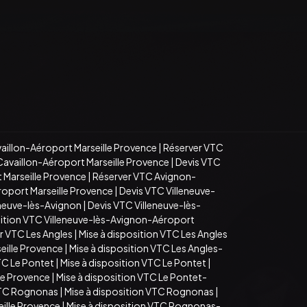
aillon-Aéroport Marseille Provence
|
Réserver VTC
Cavaillon-Aéroport Marseille Provence
|
Devis VTC
 Marseille Provence
|
Réserver VTC Avignon-
roport Marseille Provence
|
Devis VTC Villeneuve-
eneuve-lès-Avignon
|
Devis VTC Villeneuve-lès-
sition VTC Villeneuve-lès-Avignon-Aéroport
r VTC Les Angles
|
Mise à disposition VTC Les Angles
eille Provence
|
Mise à disposition VTC Les Angles-
TC Le Pontet
|
Mise à disposition VTC Le Pontet
|
le Provence
|
Mise à disposition VTC Le Pontet-
VTC Rognonas
|
Mise à disposition VTC Rognonas
|
ille Provence
|
Mise à disposition VTC Rognonas-