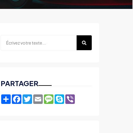
PARTAGER
Share
Facebook
Twitter
Email
Message
Skype
Viber