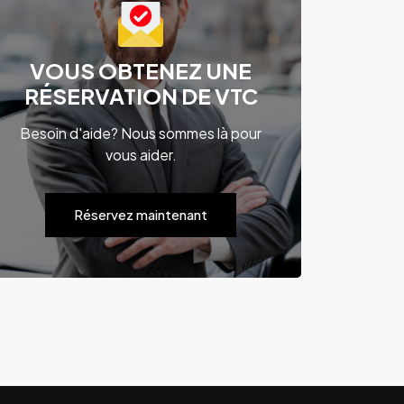
VOUS OBTENEZ UNE
RÉSERVATION DE VTC
Besoin d'aide? Nous sommes là pour
vous aider.
Réservez maintenant