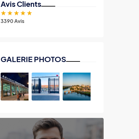
Avis Clients
★
★
★
★
★
3390 Avis
GALERIE PHOTOS