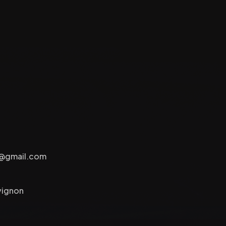
e@gmail.com
vignon