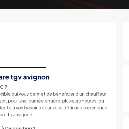
are tgv avignon
TC ?
lexible qui vous permet de bénéficier d'un chauffeur
it pour une journée entière, plusieurs heures, ou
dapte à vos besoins pour vous offrir une expérience
are tgv avignon.
 à Disposition ?