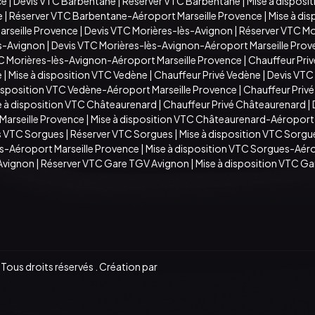
ce
|
Devis VTC Barbentane
|
Réserver VTC Barbentane
|
Mise à disposi
e
|
Réserver VTC Barbentane-Aéroport Marseille Provence
|
Mise à di
arseille Provence
|
Devis VTC Morières-lès-Avignon
|
Réserver VTC Mo
ès-Avignon
|
Devis VTC Morières-lès-Avignon-Aéroport Marseille Pro
TC Morières-lès-Avignon-Aéroport Marseille Provence
|
Chauffeur Priv
e
|
Mise à disposition VTC Vedène
|
Chauffeur Privé Vedène
|
Devis VTC
disposition VTC Vedène-Aéroport Marseille Provence
|
Chauffeur Priv
e à disposition VTC Châteaurenard
|
Chauffeur Privé Châteaurenard
|
arseille Provence
|
Mise à disposition VTC Châteaurenard-Aéroport 
s VTC Sorgues
|
Réserver VTC Sorgues
|
Mise à disposition VTC Sorgu
s-Aéroport Marseille Provence
|
Mise à disposition VTC Sorgues-Aéro
Avignon
|
Réserver VTC Gare TGV Avignon
|
Mise à disposition VTC G
ous droits réservés . Création par