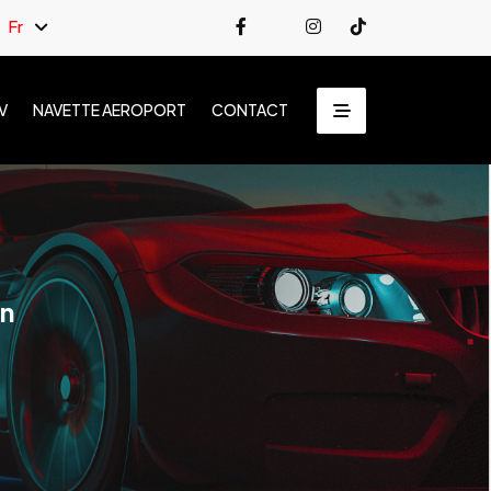
Fr
V
NAVETTE AEROPORT
CONTACT
on