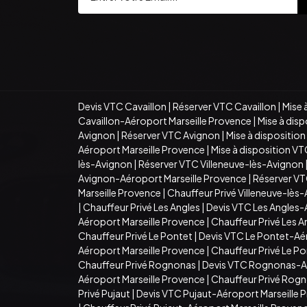
Devis VTC Cavaillon
|
Réserver VTC Cavaillon
|
Mise 
Cavaillon-Aéroport Marseille Provence
|
Mise à dis
Avignon
|
Réserver VTC Avignon
|
Mise à dispositio
Aéroport Marseille Provence
|
Mise à disposition V
lès-Avignon
|
Réserver VTC Villeneuve-lès-Avignon
Avignon-Aéroport Marseille Provence
|
Réserver VT
Marseille Provence
|
Chauffeur Privé Villeneuve-lès
|
Chauffeur Privé Les Angles
|
Devis VTC Les Angles-
Aéroport Marseille Provence
|
Chauffeur Privé Les 
Chauffeur Privé Le Pontet
|
Devis VTC Le Pontet-Aé
Aéroport Marseille Provence
|
Chauffeur Privé Le P
Chauffeur Privé Rognonas
|
Devis VTC Rognonas-Aé
Aéroport Marseille Provence
|
Chauffeur Privé Rogn
Privé Pujaut
|
Devis VTC Pujaut-Aéroport Marseille 