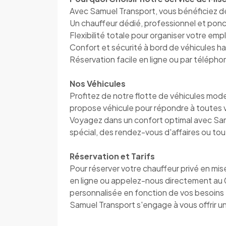
Avec Samuel Transport, vous bénéficiez 
Un chauffeur dédié, professionnel et pon
Flexibilité totale pour organiser votre em
Confort et sécurité à bord de véhicules 
Réservation facile en ligne ou par télép
Nos Véhicules
Profitez de notre flotte de véhicules mod
propose véhicule pour répondre à toutes 
Voyagez dans un confort optimal avec Sam
spécial, des rendez-vous d'affaires ou tou
Réservation et Tarifs
Pour réserver votre chauffeur privé en mis
en ligne ou appelez-nous directement au
personnalisée en fonction de vos besoins e
Samuel Transport s'engage à vous offrir u