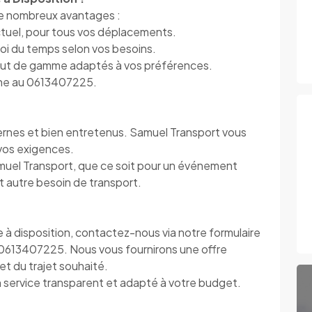
de nombreux avantages :
ctuel, pour tous vos déplacements.
ploi du temps selon vos besoins.
haut de gamme adaptés à vos préférences.
hone au 0613407225.
ernes et bien entretenus. Samuel Transport vous
vos exigences.
uel Transport, que ce soit pour un événement
t autre besoin de transport.
e à disposition, contactez-nous via notre formulaire
 0613407225. Nous vous fournirons une offre
t du trajet souhaité.
n service transparent et adapté à votre budget.