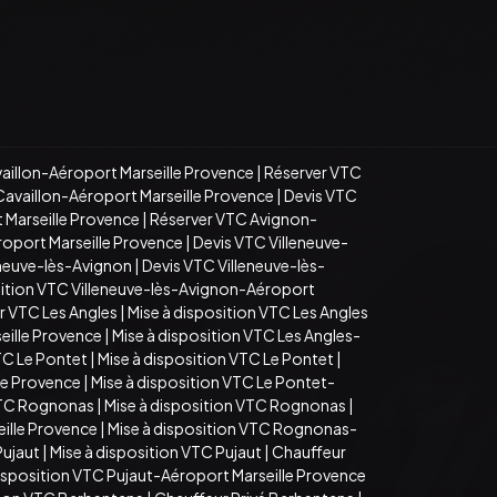
aillon-Aéroport Marseille Provence
|
Réserver VTC
Cavaillon-Aéroport Marseille Provence
|
Devis VTC
 Marseille Provence
|
Réserver VTC Avignon-
roport Marseille Provence
|
Devis VTC Villeneuve-
eneuve-lès-Avignon
|
Devis VTC Villeneuve-lès-
sition VTC Villeneuve-lès-Avignon-Aéroport
r VTC Les Angles
|
Mise à disposition VTC Les Angles
eille Provence
|
Mise à disposition VTC Les Angles-
TC Le Pontet
|
Mise à disposition VTC Le Pontet
|
le Provence
|
Mise à disposition VTC Le Pontet-
VTC Rognonas
|
Mise à disposition VTC Rognonas
|
ille Provence
|
Mise à disposition VTC Rognonas-
Pujaut
|
Mise à disposition VTC Pujaut
|
Chauffeur
disposition VTC Pujaut-Aéroport Marseille Provence