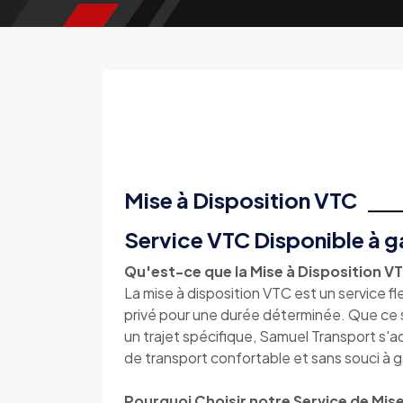
Mise à Disposition VTC
Service VTC Disponible à g
Qu'est-ce que la Mise à Disposition V
La mise à disposition VTC est un service f
privé pour une durée déterminée. Que ce so
un trajet spécifique, Samuel Transport s'a
de transport confortable et sans souci à g
Pourquoi Choisir notre Service de Mise