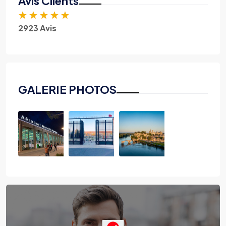
Avis Clients
★
★
★
★
★
2923 Avis
GALERIE PHOTOS