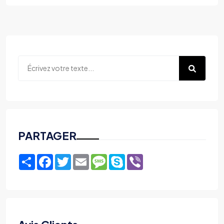
PARTAGER
Share
Facebook
Twitter
Email
Message
Skype
Viber