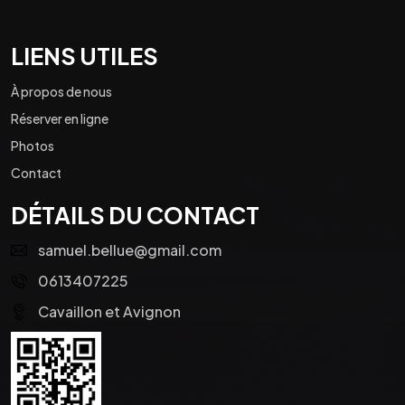
LIENS UTILES
À propos de nous
Réserver en ligne
Photos
Contact
DÉTAILS DU CONTACT
samuel.bellue@gmail.com
0613407225
Cavaillon et Avignon