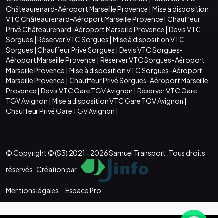
Châteaurenard-Aéroport Marseille Provence
|
Mise à disposition
VTC Châteaurenard-Aéroport Marseille Provence
|
Chauffeur
Privé Châteaurenard-Aéroport Marseille Provence
|
Devis VTC
Sorgues
|
Réserver VTC Sorgues
|
Mise à disposition VTC
Sorgues
|
Chauffeur Privé Sorgues
|
Devis VTC Sorgues-
Aéroport Marseille Provence
|
Réserver VTC Sorgues-Aéroport
Marseille Provence
|
Mise à disposition VTC Sorgues-Aéroport
Marseille Provence
|
Chauffeur Privé Sorgues-Aéroport Marseille
Provence
|
Devis VTC Gare TGV Avignon
|
Réserver VTC Gare
TGV Avignon
|
Mise à disposition VTC Gare TGV Avignon
|
Chauffeur Privé Gare TGV Avignon
|
© Copyright © (S3) 2021- 2026 Samuel Transport .Tous droits
réservés . Création par
Mentions légales
Espace Pro