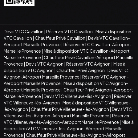
Devis VTC Cavaillon
|
Réserver VTC Cavaillon
|
Mise à disposition
VTC Cavaillon
|
Chauffeur Privé Cavaillon
|
Devis VTC Cavaillon-
Aéroport Marseille Provence
|
Réserver VTC Cavaillon-Aéroport
Marseille Provence
|
Mise à disposition VTC Cavaillon-Aéroport
Marseille Provence
|
Chauffeur Privé Cavaillon-Aéroport Marseille
Provence
|
Devis VTC Avignon
|
Réserver VTC Avignon
|
Mise à
disposition VTC Avignon
|
Chauffeur Privé Avignon
|
Devis VTC
Avignon-Aéroport Marseille Provence
|
Réserver VTC Avignon-
Aéroport Marseille Provence
|
Mise à disposition VTC Avignon-
Aéroport Marseille Provence
|
Chauffeur Privé Avignon-Aéroport
Marseille Provence
|
Devis VTC Villeneuve-lès-Avignon
|
Réserver
VTC Villeneuve-lès-Avignon
|
Mise à disposition VTC Villeneuve-
lès-Avignon
|
Chauffeur Privé Villeneuve-lès-Avignon
|
Devis VTC
Villeneuve-lès-Avignon-Aéroport Marseille Provence
|
Réserver
VTC Villeneuve-lès-Avignon-Aéroport Marseille Provence
|
Mise à
disposition VTC Villeneuve-lès-Avignon-Aéroport Marseille
Provence
|
Chauffeur Privé Villeneuve-lès-Avignon-Aéroport