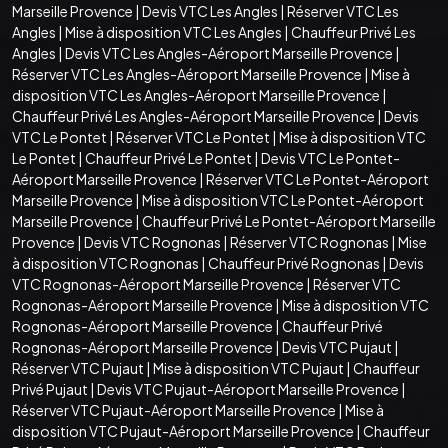
Marseille Provence
|
Devis VTC Les Angles
|
Réserver VTC Les
Angles
|
Mise à disposition VTC Les Angles
|
Chauffeur Privé Les
Angles
|
Devis VTC Les Angles-Aéroport Marseille Provence
|
Réserver VTC Les Angles-Aéroport Marseille Provence
|
Mise à
disposition VTC Les Angles-Aéroport Marseille Provence
|
Chauffeur Privé Les Angles-Aéroport Marseille Provence
|
Devis
VTC Le Pontet
|
Réserver VTC Le Pontet
|
Mise à disposition VTC
Le Pontet
|
Chauffeur Privé Le Pontet
|
Devis VTC Le Pontet-
Aéroport Marseille Provence
|
Réserver VTC Le Pontet-Aéroport
Marseille Provence
|
Mise à disposition VTC Le Pontet-Aéroport
Marseille Provence
|
Chauffeur Privé Le Pontet-Aéroport Marseille
Provence
|
Devis VTC Rognonas
|
Réserver VTC Rognonas
|
Mise
à disposition VTC Rognonas
|
Chauffeur Privé Rognonas
|
Devis
VTC Rognonas-Aéroport Marseille Provence
|
Réserver VTC
Rognonas-Aéroport Marseille Provence
|
Mise à disposition VTC
Rognonas-Aéroport Marseille Provence
|
Chauffeur Privé
Rognonas-Aéroport Marseille Provence
|
Devis VTC Pujaut
|
Réserver VTC Pujaut
|
Mise à disposition VTC Pujaut
|
Chauffeur
Privé Pujaut
|
Devis VTC Pujaut-Aéroport Marseille Provence
|
Réserver VTC Pujaut-Aéroport Marseille Provence
|
Mise à
disposition VTC Pujaut-Aéroport Marseille Provence
|
Chauffeur