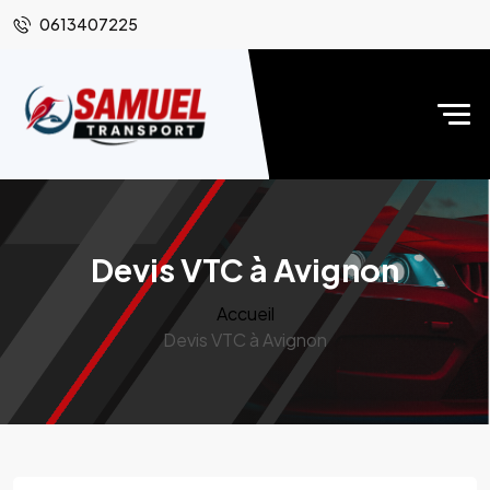
0613407225
Devis VTC à Avignon
Accueil
Devis VTC à Avignon